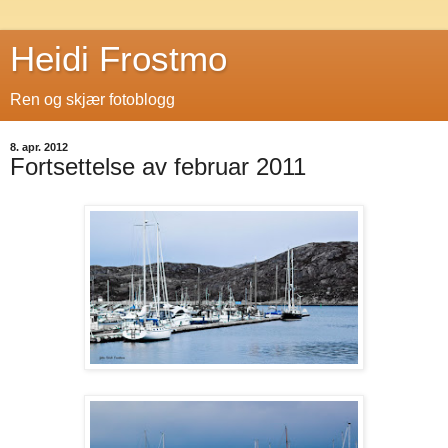
Heidi Frostmo
Ren og skjær fotoblogg
8. apr. 2012
Fortsettelse av februar 2011