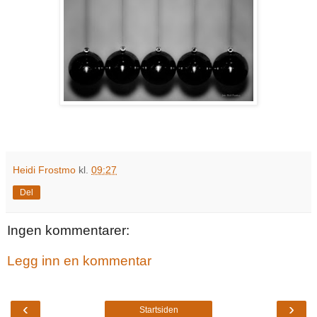
Heidi Frostmo
kl.
09:27
Del
Ingen kommentarer:
Legg inn en kommentar
‹
›
Startsiden