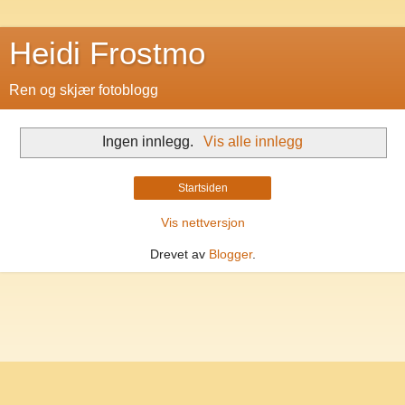
Heidi Frostmo
Ren og skjær fotoblogg
Ingen innlegg.
Vis alle innlegg
Startsiden
Vis nettversjon
Drevet av
Blogger
.