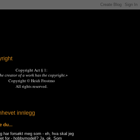
right
Copyright Act § 1:
he creator of a work has the copyright
.»
Copyright © Heidi Frostmo
All rights reserved.
hevet innlegg
e du...
jeg har forsøkt meg som - eh, hva skal jeg
det for - hobbymodell? Ja, ok. Som