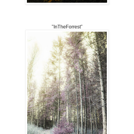
"InTheForrest"