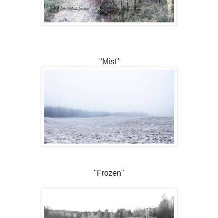
"Mist"
"Frozen"